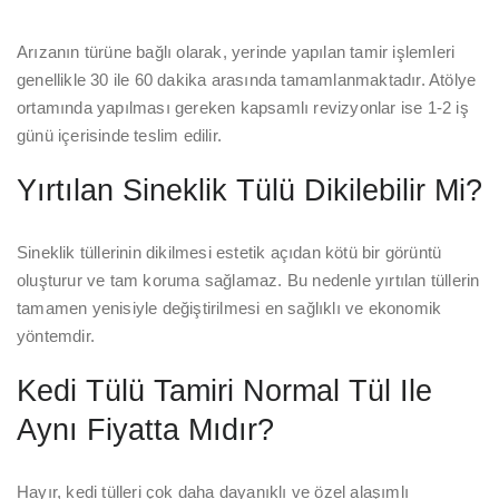
Arızanın türüne bağlı olarak, yerinde yapılan tamir işlemleri
genellikle 30 ile 60 dakika arasında tamamlanmaktadır. Atölye
ortamında yapılması gereken kapsamlı revizyonlar ise 1-2 iş
günü içerisinde teslim edilir.
Yırtılan Sineklik Tülü Dikilebilir Mi?
Sineklik tüllerinin dikilmesi estetik açıdan kötü bir görüntü
oluşturur ve tam koruma sağlamaz. Bu nedenle yırtılan tüllerin
tamamen yenisiyle değiştirilmesi en sağlıklı ve ekonomik
yöntemdir.
Kedi Tülü Tamiri Normal Tül Ile
Aynı Fiyatta Mıdır?
Hayır, kedi tülleri çok daha dayanıklı ve özel alaşımlı