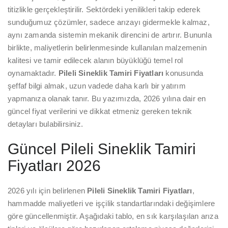
titizlikle gerçekleştirilir. Sektördeki yenilikleri takip ederek
sunduğumuz çözümler, sadece arızayı gidermekle kalmaz,
aynı zamanda sistemin mekanik direncini de artırır. Bununla
birlikte, maliyetlerin belirlenmesinde kullanılan malzemenin
kalitesi ve tamir edilecek alanın büyüklüğü temel rol
oynamaktadır.
Pileli Sineklik Tamiri Fiyatları
konusunda
şeffaf bilgi almak, uzun vadede daha karlı bir yatırım
yapmanıza olanak tanır. Bu yazımızda, 2026 yılına dair en
güncel fiyat verilerini ve dikkat etmeniz gereken teknik
detayları bulabilirsiniz.
Güncel Pileli Sineklik Tamiri
Fiyatları 2026
2026 yılı için belirlenen
Pileli Sineklik Tamiri Fiyatları
,
hammadde maliyetleri ve işçilik standartlarındaki değişimlere
göre güncellenmiştir. Aşağıdaki tablo, en sık karşılaşılan arıza