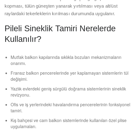
kopması, tülün güneşten yanarak yırtılması veya alt/üst
raylardaki tekerleklerin kırılması durumunda uygulanır.
Pileli Sineklik Tamiri Nerelerde
Kullanılır?
Mutfak balkon kapılarında sıklıkla bozulan mekanizmaların
onarımı.
Fransız balkon pencerelerinde yer kaplamayan sistemlerin tül
değişimi.
Yazlık evlerdeki geniş sürgülü doğrama sistemlerinin sineklik
revizyonu.
Ofis ve iş yerlerindeki havalandırma pencerelerinin fonksiyonel
tamiri.
Kış bahçesi ve cam balkon sistemlerinde kullanılan özel plise
uygulamaları.