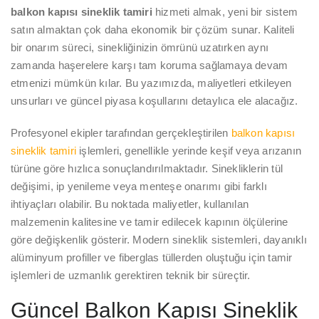
balkon kapısı sineklik tamiri
hizmeti almak, yeni bir sistem
satın almaktan çok daha ekonomik bir çözüm sunar. Kaliteli
bir onarım süreci, sinekliğinizin ömrünü uzatırken aynı
zamanda haşerelere karşı tam koruma sağlamaya devam
etmenizi mümkün kılar. Bu yazımızda, maliyetleri etkileyen
unsurları ve güncel piyasa koşullarını detaylıca ele alacağız.
Profesyonel ekipler tarafından gerçekleştirilen
balkon kapısı
sineklik tamiri
işlemleri, genellikle yerinde keşif veya arızanın
türüne göre hızlıca sonuçlandırılmaktadır. Sinekliklerin tül
değişimi, ip yenileme veya menteşe onarımı gibi farklı
ihtiyaçları olabilir. Bu noktada maliyetler, kullanılan
malzemenin kalitesine ve tamir edilecek kapının ölçülerine
göre değişkenlik gösterir. Modern sineklik sistemleri, dayanıklı
alüminyum profiller ve fiberglas tüllerden oluştuğu için tamir
işlemleri de uzmanlık gerektiren teknik bir süreçtir.
Güncel Balkon Kapısı Sineklik