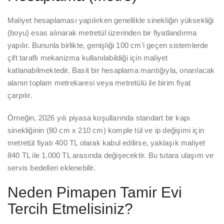
Maliyet hesaplaması yapılırken genellikle sinekliğin yüksekliği
(boyu) esas alınarak metretül üzerinden bir fiyatlandırma
yapılır. Bununla birlikte, genişliği 100 cm’i geçen sistemlerde
çift taraflı mekanizma kullanılabildiği için maliyet
katlanabilmektedir. Basit bir hesaplama mantığıyla, onarılacak
alanın toplam metrekaresi veya metretülü ile birim fiyat
çarpılır.
Örneğin, 2026 yılı piyasa koşullarında standart bir kapı
sinekliğinin (80 cm x 210 cm) komple tül ve ip değişimi için
metretül fiyatı 400 TL olarak kabul edilirse, yaklaşık maliyet
840 TL ile 1.000 TL arasında değişecektir. Bu tutara ulaşım ve
servis bedelleri eklenebilir.
Neden Pimapen Tamir Evi
Tercih Etmelisiniz?