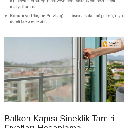
alüminyum profil eğilmesi veya ana mekanizma bozulması
maliyeti artırır.
Konum ve Ulaşım:
Servis ağının dışında kalan bölgeler için yol
ücreti talep edilebilir.
Balkon Kapısı Sineklik Tamiri
Fiyatları Hesaplama