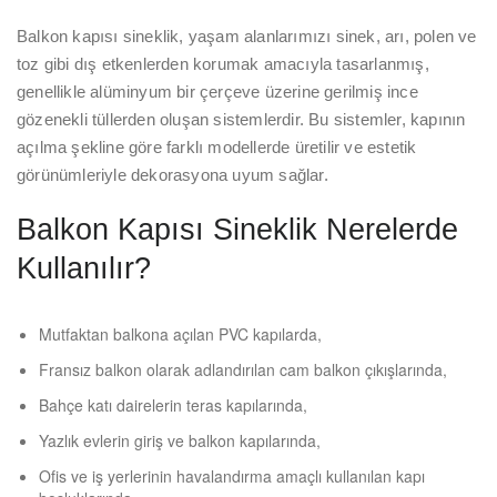
Balkon kapısı sineklik, yaşam alanlarımızı sinek, arı, polen ve
toz gibi dış etkenlerden korumak amacıyla tasarlanmış,
genellikle alüminyum bir çerçeve üzerine gerilmiş ince
gözenekli tüllerden oluşan sistemlerdir. Bu sistemler, kapının
açılma şekline göre farklı modellerde üretilir ve estetik
görünümleriyle dekorasyona uyum sağlar.
Balkon Kapısı Sineklik Nerelerde
Kullanılır?
Mutfaktan balkona açılan PVC kapılarda,
Fransız balkon olarak adlandırılan cam balkon çıkışlarında,
Bahçe katı dairelerin teras kapılarında,
Yazlık evlerin giriş ve balkon kapılarında,
Ofis ve iş yerlerinin havalandırma amaçlı kullanılan kapı