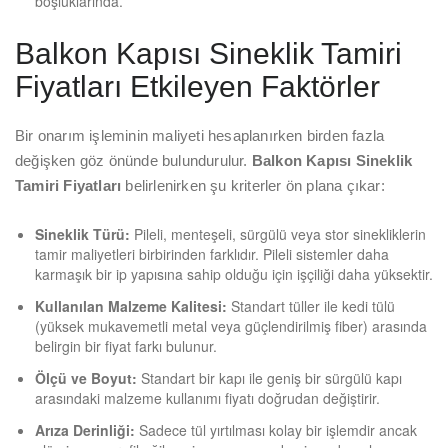
boşluklarında.
Balkon Kapısı Sineklik Tamiri
Fiyatları Etkileyen Faktörler
Bir onarım işleminin maliyeti hesaplanırken birden fazla
değişken göz önünde bulundurulur.
Balkon Kapısı Sineklik
Tamiri Fiyatları
belirlenirken şu kriterler ön plana çıkar:
Sineklik Türü:
Pileli, menteşeli, sürgülü veya stor sinekliklerin
tamir maliyetleri birbirinden farklıdır. Pileli sistemler daha
karmaşık bir ip yapısına sahip olduğu için işçiliği daha yüksektir.
Kullanılan Malzeme Kalitesi:
Standart tüller ile kedi tülü
(yüksek mukavemetli metal veya güçlendirilmiş fiber) arasında
belirgin bir fiyat farkı bulunur.
Ölçü ve Boyut:
Standart bir kapı ile geniş bir sürgülü kapı
arasındaki malzeme kullanımı fiyatı doğrudan değiştirir.
Arıza Derinliği:
Sadece tül yırtılması kolay bir işlemdir ancak