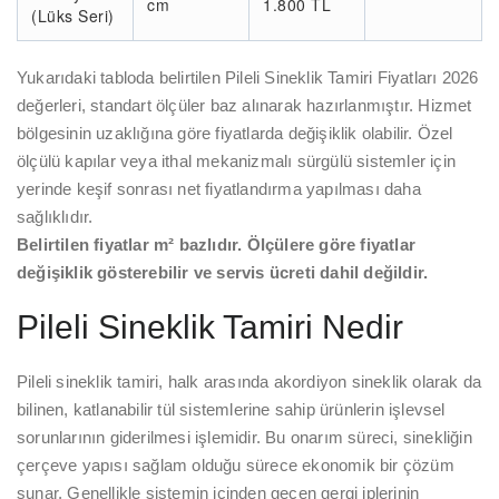
cm
1.800 TL
(Lüks Seri)
Yukarıdaki tabloda belirtilen Pileli Sineklik Tamiri Fiyatları 2026
değerleri, standart ölçüler baz alınarak hazırlanmıştır. Hizmet
bölgesinin uzaklığına göre fiyatlarda değişiklik olabilir. Özel
ölçülü kapılar veya ithal mekanizmalı sürgülü sistemler için
yerinde keşif sonrası net fiyatlandırma yapılması daha
sağlıklıdır.
Belirtilen fiyatlar m² bazlıdır. Ölçülere göre fiyatlar
değişiklik gösterebilir ve servis ücreti dahil değildir.
Pileli Sineklik Tamiri Nedir
Pileli sineklik tamiri, halk arasında akordiyon sineklik olarak da
bilinen, katlanabilir tül sistemlerine sahip ürünlerin işlevsel
sorunlarının giderilmesi işlemidir. Bu onarım süreci, sinekliğin
çerçeve yapısı sağlam olduğu sürece ekonomik bir çözüm
sunar. Genellikle sistemin içinden geçen gergi iplerinin