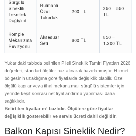
Sürgülü
Rulmanlı
Sineklik
350 – 550
Özel
200 TL
Tekerlek
TL
Tekerlek
Değişimi
Komple
Aksesuar
850 –
Mekanizma
600 TL
Seti
1.200 TL
Revizyonu
Yukarıdaki tabloda belirtilen Pileli Sineklik Tamiri Fiyatları 2026
değerleri, standart ölçüler baz alınarak hazırlanmıştır. Hizmet
bölgesinin uzaklığına göre fiyatlarda değişiklik olabilir. Özel
ölçülü kapılar veya ithal mekanizmalı sürgülü sistemler için
yerinde keşif sonrası net fiyatlandırma yapılması daha
sağlıklıdır.
Belirtilen fiyatlar m² bazlıdır. Ölçülere göre fiyatlar
değişiklik gösterebilir ve servis ücreti dahil değildir.
Balkon Kapısı Sineklik Nedir?