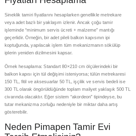
Sineklik tamiri fiyatlarını hesaplarken genellikle metrekare
veya adet bazlı bir yaklaşım izlenir. Ancak çoğu tamir
işleminde “minimum servis ücreti + malzeme” mantığı
geçerlidir. Örneğin, bir adet pileli balkon kapısının ipi
koptuğunda, yapılacak işlem tüm mekanizmanın sökülüp
iplerin yeniden dizilmesini kapsar.
Örnek hesaplama: Standart 80×210 cm ölçülerindeki bir
balkon kapısı için tül değişimi isteniyorsa; tülün metrekaresi
150 TL, fitil ve aksesuarlar 50 TL, işçilik ve servis bedeli ise
300 TL olarak öngörüldüğünde toplam maliyet yaklaşık 500 TL
civarında olacaktır. Eğer sistem “akordeon” tipindeyse, bu
tutar mekanizma zorluğu nedeniyle bir miktar daha artış
gösterebilir.
Neden Pimapen Tamir Evi