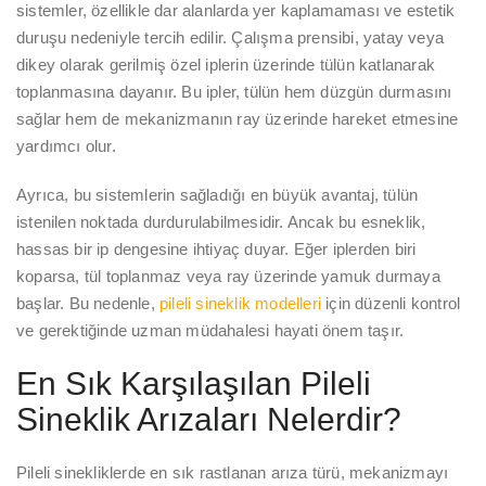
sistemler, özellikle dar alanlarda yer kaplamaması ve estetik
duruşu nedeniyle tercih edilir. Çalışma prensibi, yatay veya
dikey olarak gerilmiş özel iplerin üzerinde tülün katlanarak
toplanmasına dayanır. Bu ipler, tülün hem düzgün durmasını
sağlar hem de mekanizmanın ray üzerinde hareket etmesine
yardımcı olur.
Ayrıca, bu sistemlerin sağladığı en büyük avantaj, tülün
istenilen noktada durdurulabilmesidir. Ancak bu esneklik,
hassas bir ip dengesine ihtiyaç duyar. Eğer iplerden biri
koparsa, tül toplanmaz veya ray üzerinde yamuk durmaya
başlar. Bu nedenle,
pileli sineklik modelleri
için düzenli kontrol
ve gerektiğinde uzman müdahalesi hayati önem taşır.
En Sık Karşılaşılan Pileli
Sineklik Arızaları Nelerdir?
Pileli sinekliklerde en sık rastlanan arıza türü, mekanizmayı