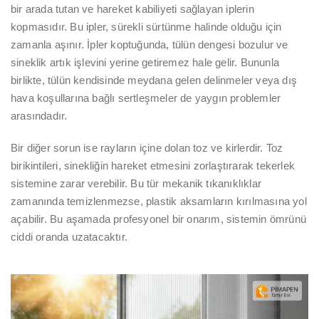
bir arada tutan ve hareket kabiliyeti sağlayan iplerin
kopmasıdır. Bu ipler, sürekli sürtünme halinde olduğu için
zamanla aşınır. İpler koptuğunda, tülün dengesi bozulur ve
sineklik artık işlevini yerine getiremez hale gelir. Bununla
birlikte, tülün kendisinde meydana gelen delinmeler veya dış
hava koşullarına bağlı sertleşmeler de yaygın problemler
arasındadır.
Bir diğer sorun ise rayların içine dolan toz ve kirlerdir. Toz
birikintileri, sinekliğin hareket etmesini zorlaştırarak tekerlek
sistemine zarar verebilir. Bu tür mekanik tıkanıklıklar
zamanında temizlenmezse, plastik aksamların kırılmasına yol
açabilir. Bu aşamada profesyonel bir onarım, sistemin ömrünü
ciddi oranda uzatacaktır.