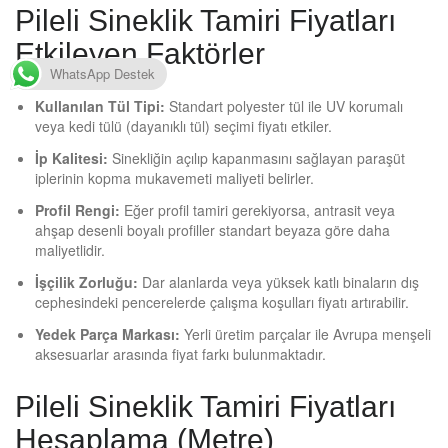
Pileli Sineklik Tamiri Fiyatları
Etkileyen Faktörler
WhatsApp Destek
Kullanılan Tül Tipi:
Standart polyester tül ile UV korumalı
veya kedi tülü (dayanıklı tül) seçimi fiyatı etkiler.
İp Kalitesi:
Sinekliğin açılıp kapanmasını sağlayan paraşüt
iplerinin kopma mukavemeti maliyeti belirler.
Profil Rengi:
Eğer profil tamiri gerekiyorsa, antrasit veya
ahşap desenli boyalı profiller standart beyaza göre daha
maliyetlidir.
İşçilik Zorluğu:
Dar alanlarda veya yüksek katlı binaların dış
cephesindeki pencerelerde çalışma koşulları fiyatı artırabilir.
Yedek Parça Markası:
Yerli üretim parçalar ile Avrupa menşeli
aksesuarlar arasında fiyat farkı bulunmaktadır.
Pileli Sineklik Tamiri Fiyatları
Hesaplama (Metre)