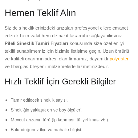
Hemen Teklif Alın
Siz de sinekliklerinizdeki arızaları profesyonel ellere emanet
ederek hem vakit hem de nakit tasarrufu sağlayabilirsiniz.
Pileli Sineklik Tamiri Fiyatları
konusunda size özel en iyi
teklifi sunabilmemiz için bizimle iletişime geçin. Uzun ömürlü
ve kaliteli onarımın adresi olan firmamız, dayanıklı
polyester
ve fiberglas bileşenli malzemelerle hizmetinizdedir.
Hızlı Teklif İçin Gerekli Bilgiler
Tamir edilecek sineklik sayısı.
Sinekliğin yaklaşık en ve boy ölçüleri.
Mevcut arızanın türü (ip kopması, tül yırtılması vb.).
Bulunduğunuz ilçe ve mahalle bilgisi.