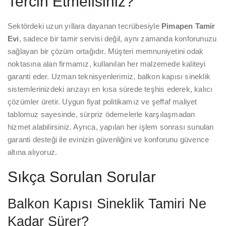
Tercih Etmelisiniz?
Sektördeki uzun yıllara dayanan tecrübesiyle
Pimapen Tamir
Evi
, sadece bir tamir servisi değil, aynı zamanda konforunuzu
sağlayan bir çözüm ortağıdır. Müşteri memnuniyetini odak
noktasına alan firmamız, kullanılan her malzemede kaliteyi
garanti eder. Uzman teknisyenlerimiz, balkon kapısı sineklik
sistemlerinizdeki arızayı en kısa sürede teşhis ederek, kalıcı
çözümler üretir. Uygun fiyat politikamız ve şeffaf maliyet
tablomuz sayesinde, sürpriz ödemelerle karşılaşmadan
hizmet alabilirsiniz. Ayrıca, yapılan her işlem sonrası sunulan
garanti desteği ile evinizin güvenliğini ve konforunu güvence
altına alıyoruz.
Sıkça Sorulan Sorular
Balkon Kapısı Sineklik Tamiri Ne
Kadar Sürer?