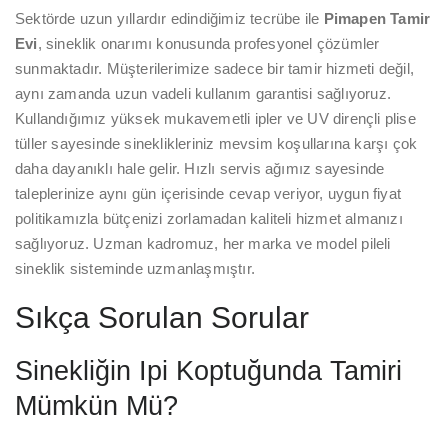
Sektörde uzun yıllardır edindiğimiz tecrübe ile
Pimapen Tamir
Evi
, sineklik onarımı konusunda profesyonel çözümler
sunmaktadır. Müşterilerimize sadece bir tamir hizmeti değil,
aynı zamanda uzun vadeli kullanım garantisi sağlıyoruz.
Kullandığımız yüksek mukavemetli ipler ve UV dirençli plise
tüller sayesinde sineklikleriniz mevsim koşullarına karşı çok
daha dayanıklı hale gelir. Hızlı servis ağımız sayesinde
taleplerinize aynı gün içerisinde cevap veriyor, uygun fiyat
politikamızla bütçenizi zorlamadan kaliteli hizmet almanızı
sağlıyoruz. Uzman kadromuz, her marka ve model pileli
sineklik sisteminde uzmanlaşmıştır.
Sıkça Sorulan Sorular
Sinekliğin Ipi Koptuğunda Tamiri
Mümkün Mü?